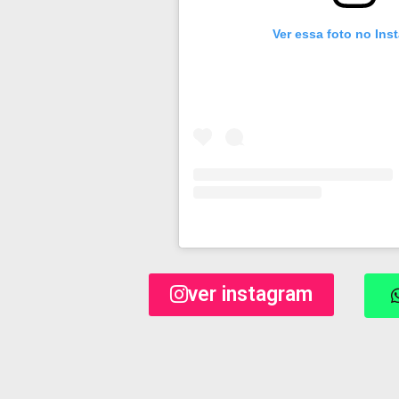
Ver essa foto no Ins
ver instagram