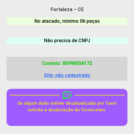
Fortaleza – CE
No atacado, mínimo 06 peças
Não precisa de CNPJ
Contato: 85998358172
Site: não cadastrado
Se algum dado estiver desatualizado por favor
solicite a atualização do fornecedor.