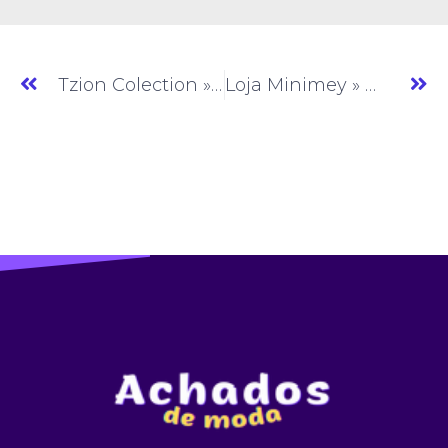
Tzion Colection » Moda Feminina » CE » (#AM352)
Loja Minimey » Moda Feminina » CE » (#AM354)