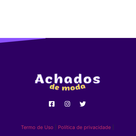
Termo de Uso
|
Política de privacidade
|