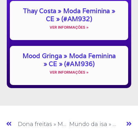
Thay Costa » Moda Feminina »
CE » (#AM932)
VER INFORMAÇÕES »
Mood Gringa » Moda Feminina
» CE » (#AM936)
VER INFORMAÇÕES »
Dona freitas » Moda Feminina » CE » (#AM359)
Mundo da isa » Moda Feminina » CE » (#AM361)