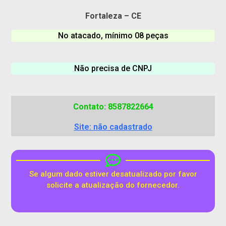
Fortaleza – CE
No atacado, mínimo 08 peças
Não precisa de CNPJ
Contato: 8587822664
Site: não cadastrado
Se algum dado estiver desatualizado por favor
solicite a atualização do fornecedor.