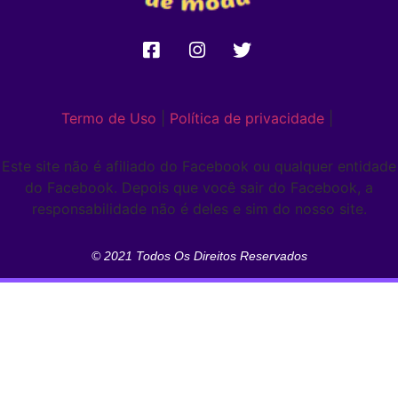
Termo de Uso
|
Política de privacidade
|
Este site não é afiliado do Facebook ou qualquer entidade
do Facebook. Depois que você sair do Facebook, a
responsabilidade não é deles e sim do nosso site.
© 2021 Todos Os Direitos Reservados