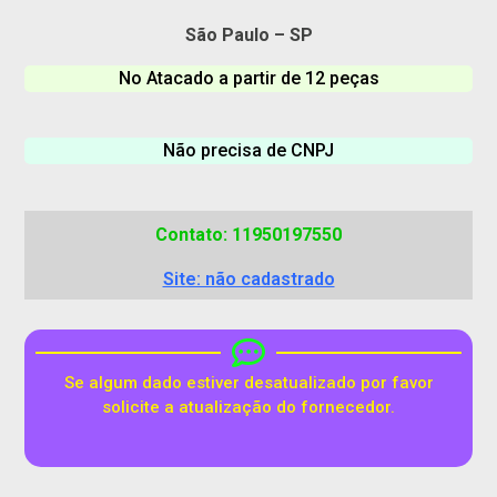
São Paulo – SP
No Atacado a partir de 12 peças
Não precisa de CNPJ
Contato: 11950197550
Site: não cadastrado
Se algum dado estiver desatualizado por favor
solicite a atualização do fornecedor.