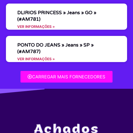
DLIRIOS PRINCESS » Jeans » GO »
(#AM781)
VER INFORMAÇÕES »
PONTO DO JEANS » Jeans » SP »
(#AM787)
VER INFORMAÇÕES »
CARREGAR MAIS FORNECEDORES