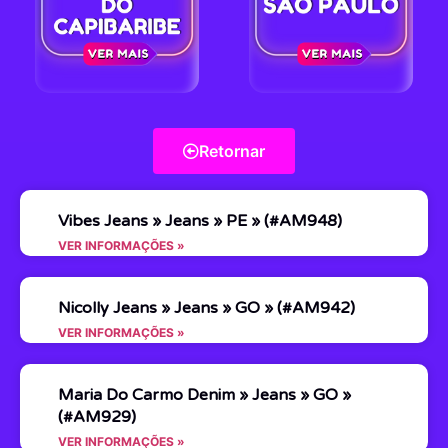
Retornar
Vibes Jeans » Jeans » PE » (#AM948)
VER INFORMAÇÕES »
Nicolly Jeans » Jeans » GO » (#AM942)
VER INFORMAÇÕES »
Maria Do Carmo Denim » Jeans » GO »
(#AM929)
VER INFORMAÇÕES »