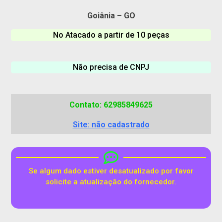
Goiânia – GO
No Atacado a partir de 10 peças
Não precisa de CNPJ
Contato: 62985849625
Site: não cadastrado
Se algum dado estiver desatualizado por favor
solicite a atualização do fornecedor.