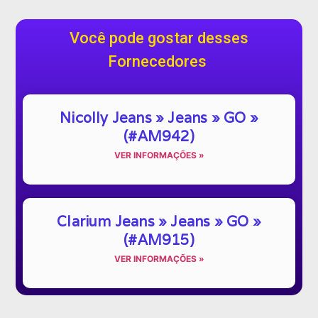
Você pode gostar desses
Fornecedores
Nicolly Jeans » Jeans » GO »
(#AM942)
VER INFORMAÇÕES »
Clarium Jeans » Jeans » GO »
(#AM915)
VER INFORMAÇÕES »