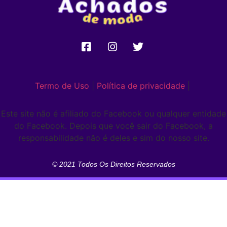
Termo de Uso
|
Política de privacidade
|
Este site não é afiliado do Facebook ou qualquer entidade
do Facebook. Depois que você sair do Facebook, a
responsabilidade não é deles e sim do nosso site.
© 2021 Todos Os Direitos Reservados