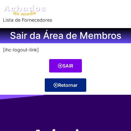
Lista de Fornecedores
Sair da Área de Membros
[ihc-logout-link]
SAIR
Retornar