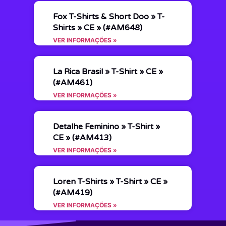
Fox T-Shirts & Short Doo » T-
Shirts » CE » (#AM648)
VER INFORMAÇÕES »
La Rica Brasil » T-Shirt » CE »
(#AM461)
VER INFORMAÇÕES »
Detalhe Feminino » T-Shirt »
CE » (#AM413)
VER INFORMAÇÕES »
Loren T-Shirts » T-Shirt » CE »
(#AM419)
VER INFORMAÇÕES »