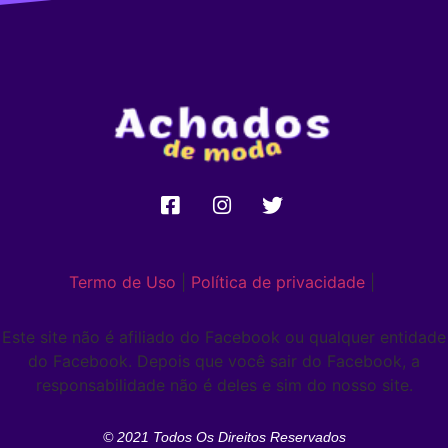
Termo de Uso
|
Política de privacidade
|
Este site não é afiliado do Facebook ou qualquer entidade
do Facebook. Depois que você sair do Facebook, a
responsabilidade não é deles e sim do nosso site.
© 2021 Todos Os Direitos Reservados