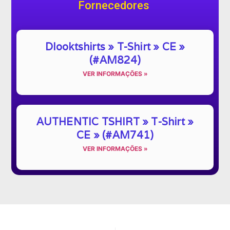
Fornecedores
Dlooktshirts » T-Shirt » CE »
(#AM824)
VER INFORMAÇÕES »
AUTHENTIC TSHIRT » T-Shirt »
CE » (#AM741)
VER INFORMAÇÕES »