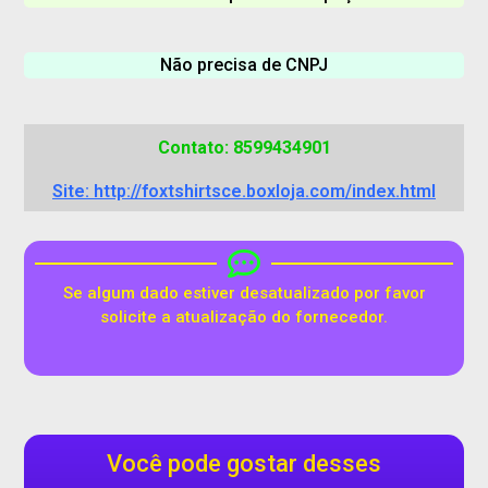
Não precisa de CNPJ
Contato: 8599434901
Site: http://foxtshirtsce.boxloja.com/index.html
Se algum dado estiver desatualizado por favor
solicite a atualização do fornecedor.
Você pode gostar desses