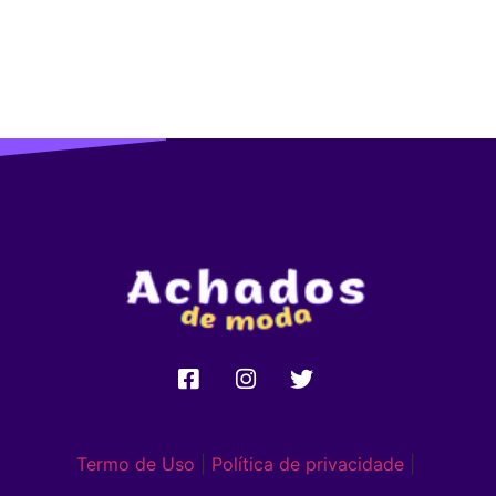
Termo de Uso
|
Política de privacidade
|