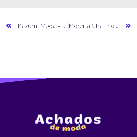
Kazumi Moda » Moda Feminina » GO » (#AM021)
Morena Charme » Moda Feminina » GO » (#AM023)