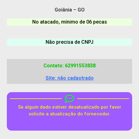
Goiânia – GO
No atacado, mínimo de 06 pecas
Não precisa de CNPJ
Contato: 62991553838
Site: não cadastrado
Se algum dado estiver desatualizado por favor
solicite a atualização do fornecedor.