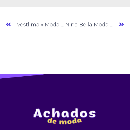
Vestlima » Moda Feminina » GO » (#AM020)
Nina Bella Moda » Moda Feminina » GO » (#AM022)