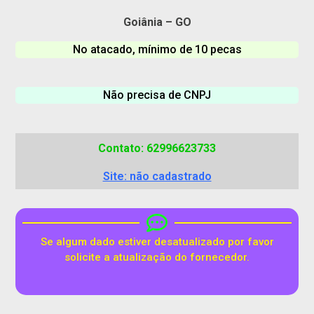
Goiânia – GO
No atacado, mínimo de 10 pecas
Não precisa de CNPJ
Contato: 62996623733
Site: não cadastrado
Se algum dado estiver desatualizado por favor
solicite a atualização do fornecedor.