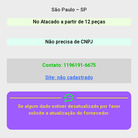
São Paulo – SP
No Atacado a partir de 12 peças
Não precisa de CNPJ
Contato: 1196191-6675
Site: não cadastrado
Se algum dado estiver desatualizado por favor
solicite a atualização do fornecedor.