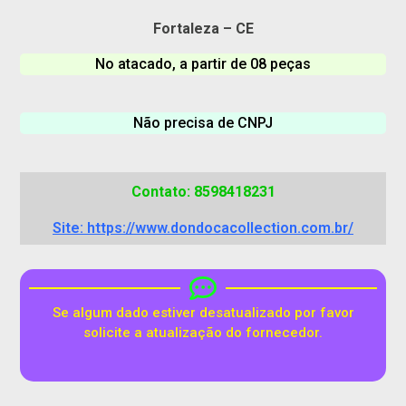
Fortaleza – CE
No atacado, a partir de 08 peças
Não precisa de CNPJ
Contato: 8598418231
Site: https://www.dondocacollection.com.br/
Se algum dado estiver desatualizado por favor
solicite a atualização do fornecedor.