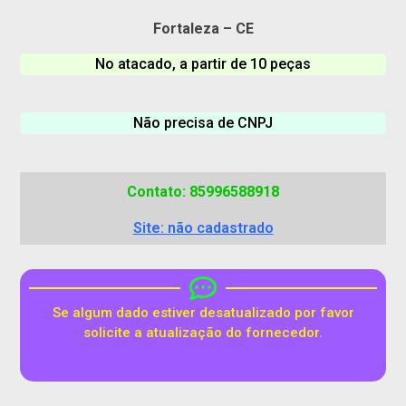
Fortaleza – CE
No atacado, a partir de 10 peças
Não precisa de CNPJ
Contato: 85996588918
Site: não cadastrado
Se algum dado estiver desatualizado por favor
solicite a atualização do fornecedor.