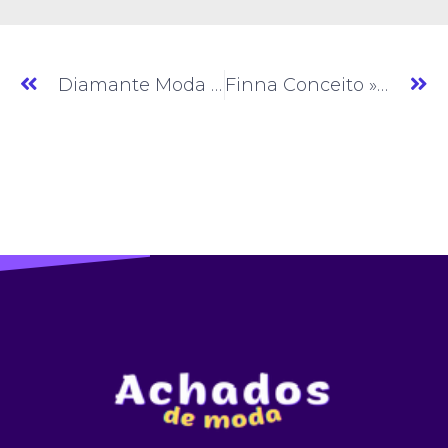
Diamante Moda Fashion » Moda Feminina » CE » (#AM410)
Finna Conceito » Moda Feminina » CE » (#AM412)