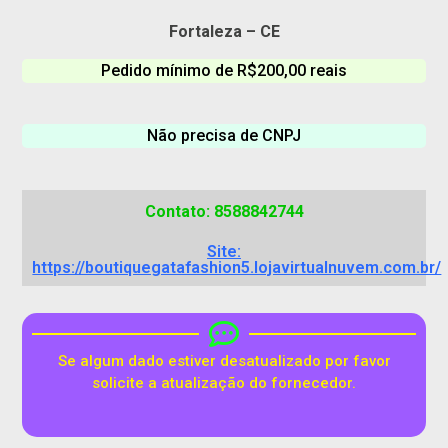
Fortaleza – CE
Pedido mínimo de R$200,00 reais
Não precisa de CNPJ
Contato: 8588842744
Site:
https://boutiquegatafashion5.lojavirtualnuvem.com.br/
Se algum dado estiver desatualizado por favor
solicite a atualização do fornecedor.