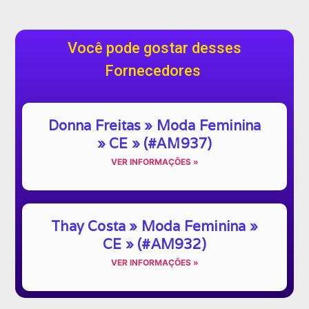
Você pode gostar desses
Fornecedores
Donna Freitas » Moda Feminina
» CE » (#AM937)
VER INFORMAÇÕES »
Thay Costa » Moda Feminina »
CE » (#AM932)
VER INFORMAÇÕES »