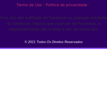
Termo de Uso
|
Política de privacidade
|
Este site não é afiliado do Facebook ou qualquer entidade
do Facebook. Depois que você sair do Facebook, a
responsabilidade não é deles e sim do nosso site.
© 2021 Todos Os Direitos Reservados