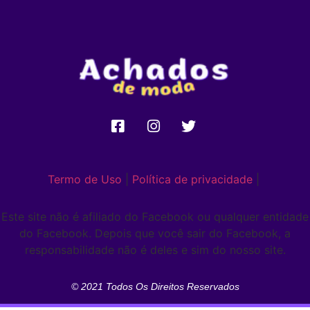
Termo de Uso
|
Política de privacidade
|
Este site não é afiliado do Facebook ou qualquer entidade
do Facebook. Depois que você sair do Facebook, a
responsabilidade não é deles e sim do nosso site.
© 2021 Todos Os Direitos Reservados