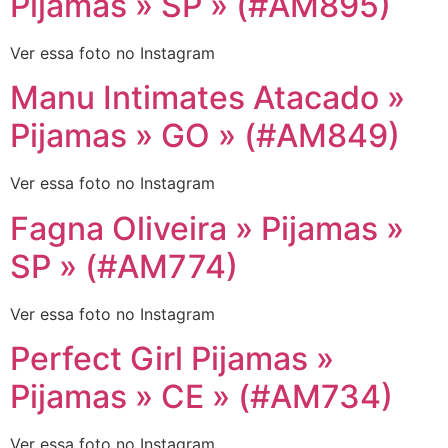
Pijamas » SP » (#AM895)
Ver essa foto no Instagram
Manu Intimates Atacado »
Pijamas » GO » (#AM849)
Ver essa foto no Instagram
Fagna Oliveira » Pijamas »
SP » (#AM774)
Ver essa foto no Instagram
Perfect Girl Pijamas »
Pijamas » CE » (#AM734)
Ver essa foto no Instagram