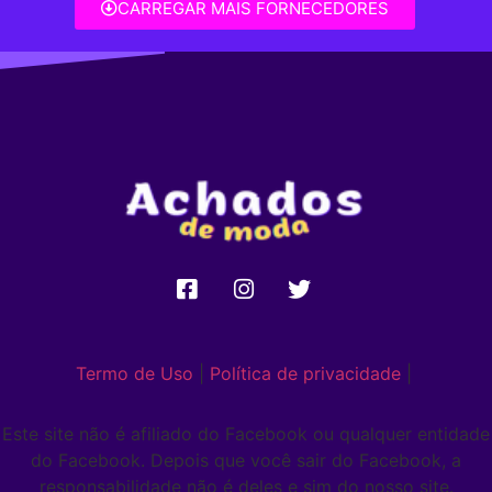
CARREGAR MAIS FORNECEDORES
Termo de Uso
|
Política de privacidade
|
Este site não é afiliado do Facebook ou qualquer entidade
do Facebook. Depois que você sair do Facebook, a
responsabilidade não é deles e sim do nosso site.