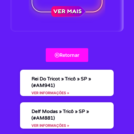
Retornar
Rei Do Tricot » Tricô » SP »
(#AM941)
VER INFORMAÇÕES »
Delf Modas » Tricô » SP »
(#AM881)
VER INFORMAÇÕES »