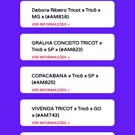
Debora Ribeiro Tricot » Tricô »
MG » (#AM816)
VER INFORMAÇÕES »
GRALHA CONCEITO TRICOT »
Tricô » SP » (#AM823)
VER INFORMAÇÕES »
COPACABANA » Tricô » SP »
(#AM825)
VER INFORMAÇÕES »
VIVENDA TRICOT » Tricô » GO
» (#AM743)
VER INFORMAÇÕES »