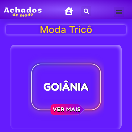
Termos de Uso
Política de Privacida
Moda Tricô