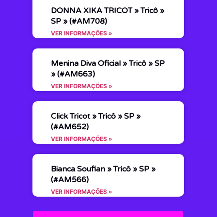
DONNA XIKA TRICOT » Tricô »
SP » (#AM708)
VER INFORMAÇÕES »
Menina Diva Oficial » Tricô » SP
» (#AM663)
VER INFORMAÇÕES »
Click Tricot » Tricô » SP »
(#AM652)
VER INFORMAÇÕES »
Bianca Soufian » Tricô » SP »
(#AM566)
VER INFORMAÇÕES »