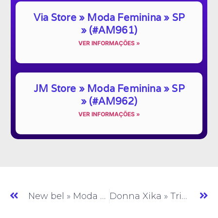
Via Store » Moda Feminina » SP
» (#AM961)
VER INFORMAÇÕES »
JM Store » Moda Feminina » SP
» (#AM962)
VER INFORMAÇÕES »
New bel » Moda Feminina » SP » (#AM180)
Donna Xika » Tricô » SP » (#AM182)