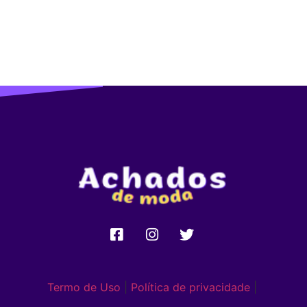
Termo de Uso
|
Política de privacidade
|