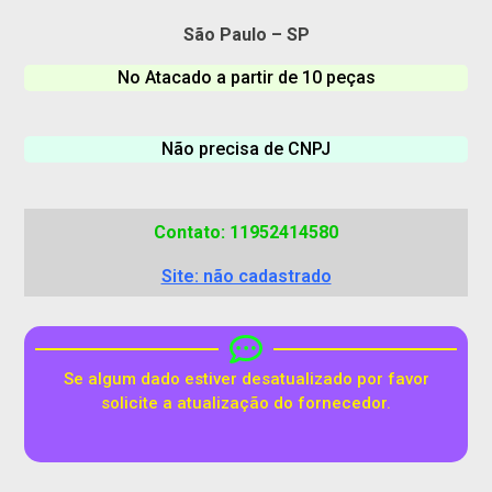
São Paulo – SP
No Atacado a partir de 10 peças
Não precisa de CNPJ
Contato: 11952414580
Site: não cadastrado
Se algum dado estiver desatualizado por favor
solicite a atualização do fornecedor.