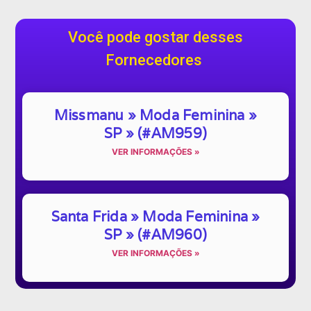
Você pode gostar desses
Fornecedores
Missmanu » Moda Feminina »
SP » (#AM959)
VER INFORMAÇÕES »
Santa Frida » Moda Feminina »
SP » (#AM960)
VER INFORMAÇÕES »