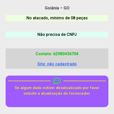
Goiânia – GO
No atacado, mínimo de 08 peças
Não precisa de CNPJ
Contato: 62983436704
Site: não cadastrado
Se algum dado estiver desatualizado por favor
solicite a atualização do fornecedor.