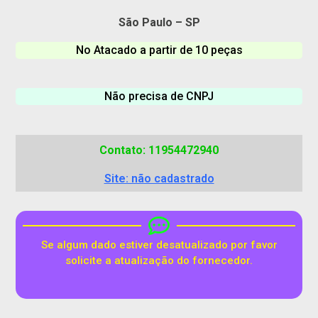
São Paulo – SP
No Atacado a partir de 10 peças
Não precisa de CNPJ
Contato: 11954472940
Site: não cadastrado
Se algum dado estiver desatualizado por favor
solicite a atualização do fornecedor.