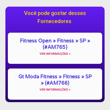
Você pode gostar desses
Fornecedores
Fitness Open » Fitness » SP »
(#AM765)
VER INFORMAÇÕES »
Gt Moda Fitness » Fitness » SP
» (#AM766)
VER INFORMAÇÕES »