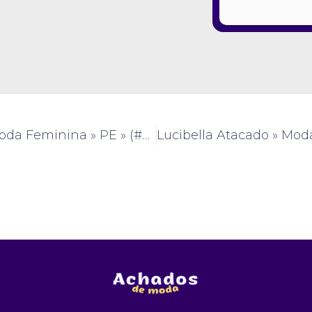
Gardelle » Moda Feminina » PE » (#AM218)