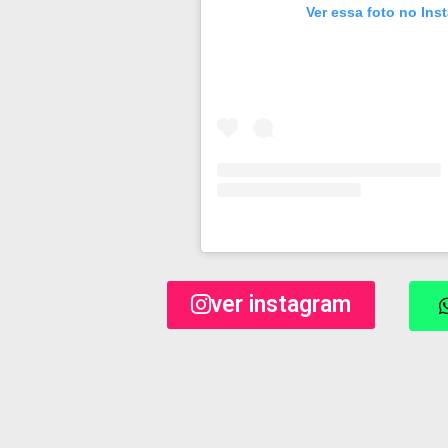
Ver essa foto no Ins
ver instagram