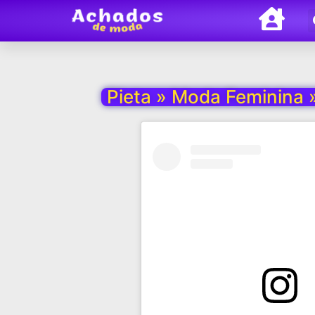
Pieta » Moda Feminina 