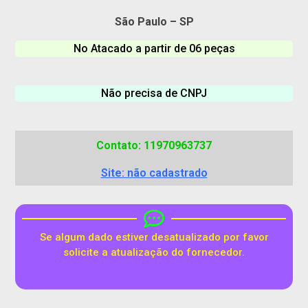
São Paulo – SP
No Atacado a partir de 06 peças
Não precisa de CNPJ
Contato: 11970963737
Site: não cadastrado
Se algum dado estiver desatualizado por favor
solicite a atualização do fornecedor.