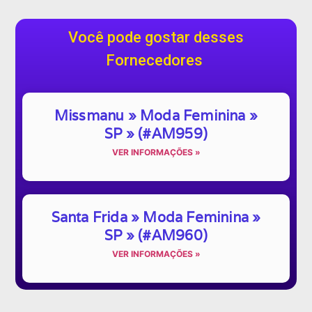
Você pode gostar desses
Fornecedores
Missmanu » Moda Feminina »
SP » (#AM959)
VER INFORMAÇÕES »
Santa Frida » Moda Feminina »
SP » (#AM960)
VER INFORMAÇÕES »