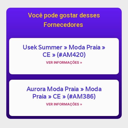
Você pode gostar desses
Fornecedores
Usek Summer » Moda Praia »
CE » (#AM420)
VER INFORMAÇÕES »
Aurora Moda Praia » Moda
Praia » CE » (#AM386)
VER INFORMAÇÕES »