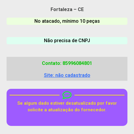
Fortaleza – CE
No atacado, mínimo 10 peças
Não precisa de CNPJ
Contato: 85996084801
Site: não cadastrado
Se algum dado estiver desatualizado por favor
solicite a atualização do fornecedor.