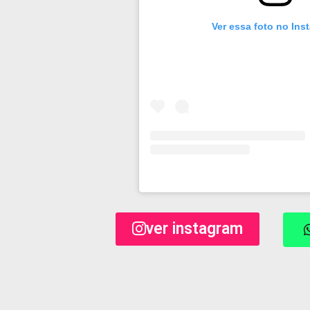
Ver essa foto no Ins
ver instagram