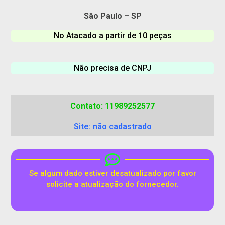
São Paulo – SP
No Atacado a partir de 10 peças
Não precisa de CNPJ
Contato: 11989252577
Site: não cadastrado
Se algum dado estiver desatualizado por favor
solicite a atualização do fornecedor.