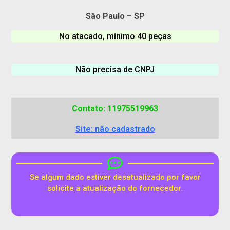
São Paulo – SP
No atacado, mínimo 40 peças
Não precisa de CNPJ
Contato: 11975519963
Site: não cadastrado
Se algum dado estiver desatualizado por favor
solicite a atualização do fornecedor.