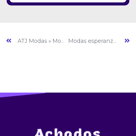
ATJ Modas » Moda Feminina » SP » (#AM784)
Modas esperanza » Moda Feminina » SP » (#AM786)