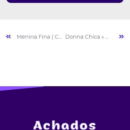
Menina Fina ( Casual) » Moda Feminina » SP » (#AM577)
Donna Chica » Moda Feminina » SP » (#AM579)