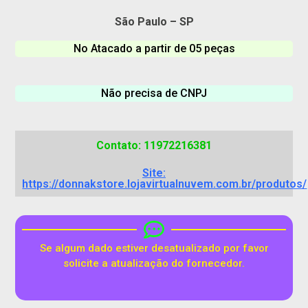
São Paulo – SP
No Atacado a partir de 05 peças
Não precisa de CNPJ
Contato: 11972216381
Site:
https://donnakstore.lojavirtualnuvem.com.br/produtos/
Se algum dado estiver desatualizado por favor
solicite a atualização do fornecedor.