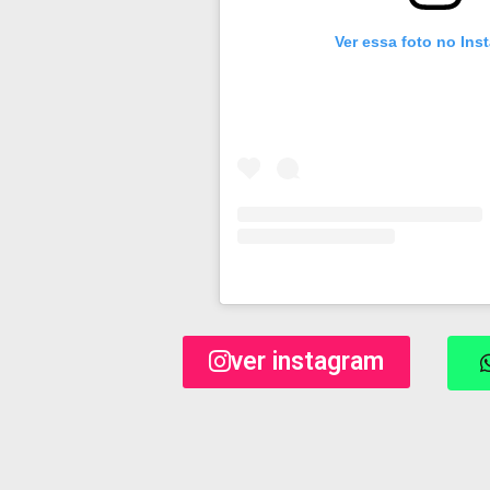
Ver essa foto no Ins
ver instagram