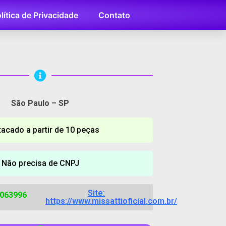
lítica de Privacidade
Contato
São Paulo – SP
tacado a partir de 10 peças
Não precisa de CNPJ
Site:
1063996
https://www.missattioficial.com.br/