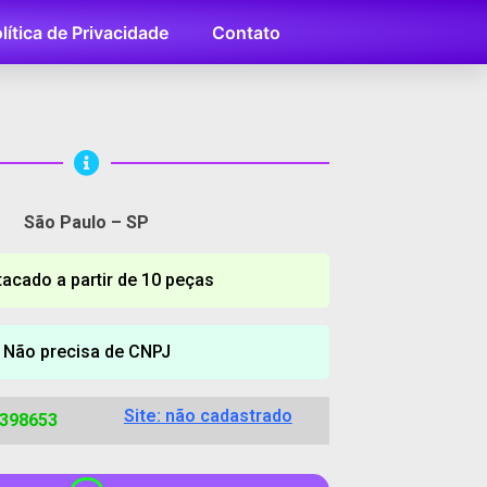
lítica de Privacidade
Contato
São Paulo – SP
tacado a partir de 10 peças
Não precisa de CNPJ
Site: não cadastrado
9398653