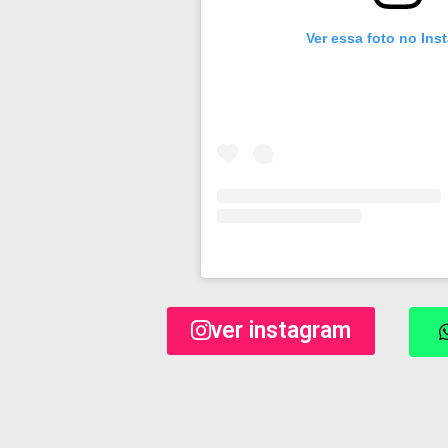
Ver essa foto no Ins
ver instagram