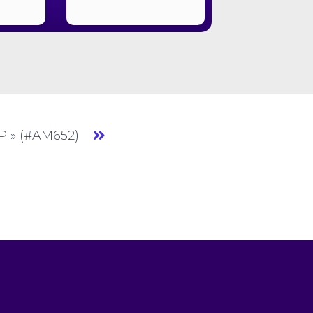
 SP » (#AM652)