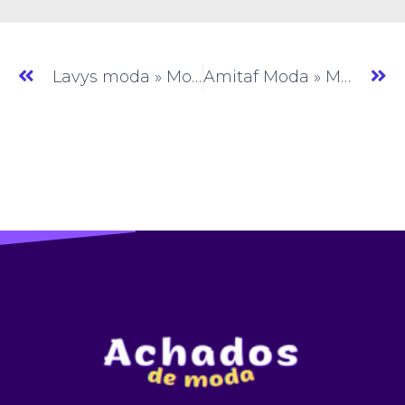
Lavys moda » Moda Praia » CE » (#AM336)
Amitaf Moda » Moda Praia » CE » (#AM338)