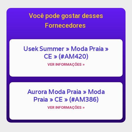
Você pode gostar desses
Fornecedores
Usek Summer » Moda Praia »
CE » (#AM420)
VER INFORMAÇÕES »
Aurora Moda Praia » Moda
Praia » CE » (#AM386)
VER INFORMAÇÕES »