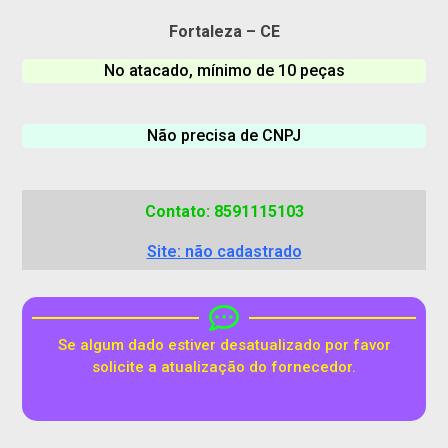
Fortaleza – CE
No atacado, mínimo de 10 peças
Não precisa de CNPJ
Contato: 8591115103
Site: não cadastrado
Se algum dado estiver desatualizado por favor
solicite a atualização do fornecedor.