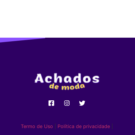
Termo de Uso
|
Política de privacidade
|