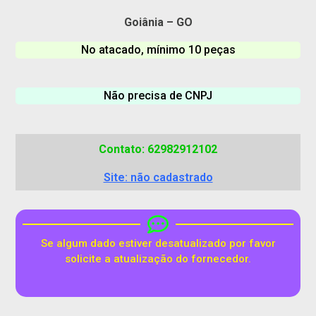
Goiânia – GO
No atacado, mínimo 10 peças
Não precisa de CNPJ
Contato: 62982912102
Site: não cadastrado
Se algum dado estiver desatualizado por favor
solicite a atualização do fornecedor.