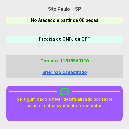
São Paulo – SP
No Atacado a partir de 08 peças
Precisa de CNPJ ou CPF
Contato: 11913560110
Site: não cadastrado
Se algum dado estiver desatualizado por favor
solicite a atualização do fornecedor.