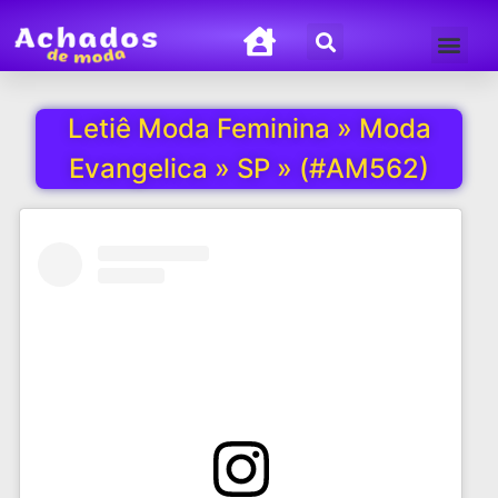
Termos de Uso
Política de Privacida
Letiê Moda Feminina » Moda
Evangelica » SP » (#AM562)