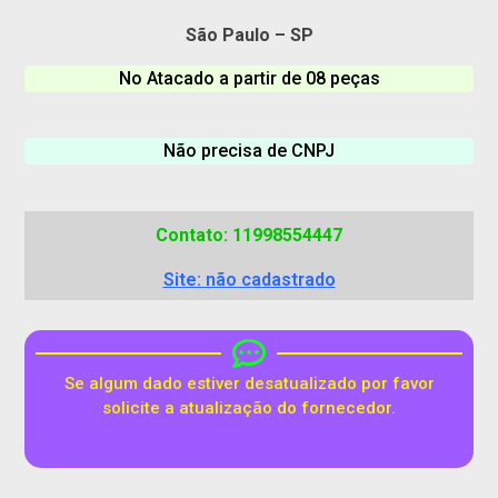
São Paulo – SP
No Atacado a partir de 08 peças
Não precisa de CNPJ
Contato: 11998554447
Site: não cadastrado
Se algum dado estiver desatualizado por favor
solicite a atualização do fornecedor.