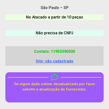
São Paulo – SP
No Atacado a partir de 10 peças
Não precisa de CNPJ
Contato: 11953390300
Site: não cadastrado
Se algum dado estiver desatualizado por favor
solicite a atualização do fornecedor.