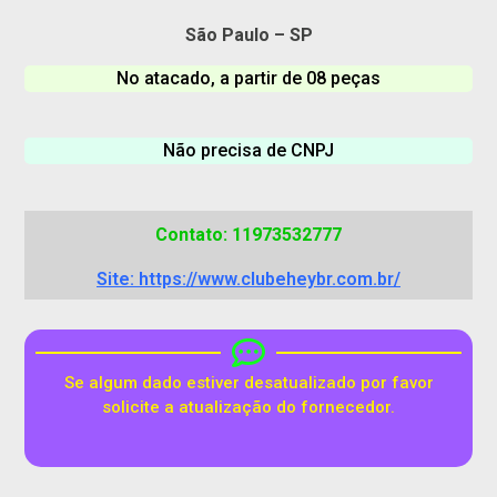
São Paulo – SP
No atacado, a partir de 08 peças
Não precisa de CNPJ
Contato: 11973532777
Site: https://www.clubeheybr.com.br/
Se algum dado estiver desatualizado por favor
solicite a atualização do fornecedor.