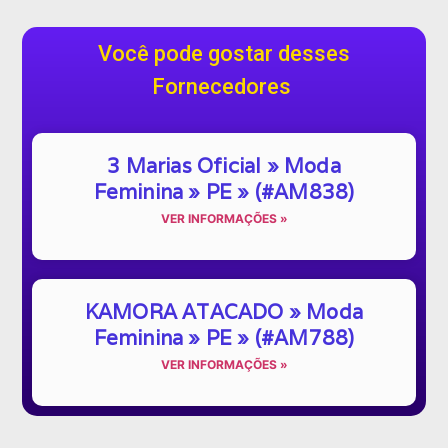
Você pode gostar desses
Fornecedores
3 Marias Oficial » Moda
Feminina » PE » (#AM838)
VER INFORMAÇÕES »
KAMORA ATACADO » Moda
Feminina » PE » (#AM788)
VER INFORMAÇÕES »