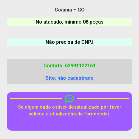
Goiânia – GO
No atacado, mínimo 08 peças
Não precisa de CNPJ
Contato: 62991122161
Site: não cadastrado
Se algum dado estiver desatualizado por favor
solicite a atualização do fornecedor.