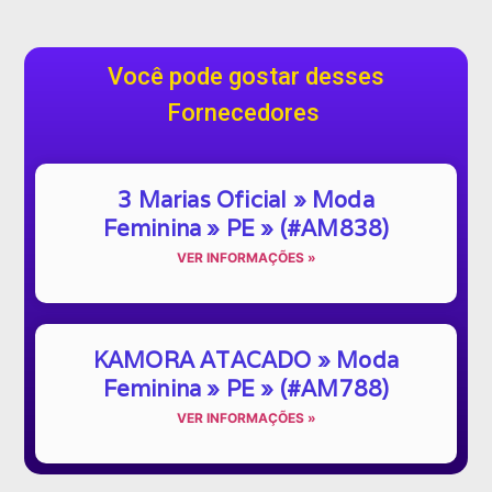
Você pode gostar desses
Fornecedores
3 Marias Oficial » Moda
Feminina » PE » (#AM838)
VER INFORMAÇÕES »
KAMORA ATACADO » Moda
Feminina » PE » (#AM788)
VER INFORMAÇÕES »