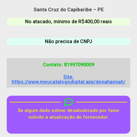
Santa Cruz do Capibaribe – PE
No atacado, mínimo de R$400,00 reais
Não precisa de CNPJ
Contato: 81997090009
Site:
https://www.meucatalogodigital.app/donahannah/
Se algum dado estiver desatualizado por favor
solicite a atualização do fornecedor.