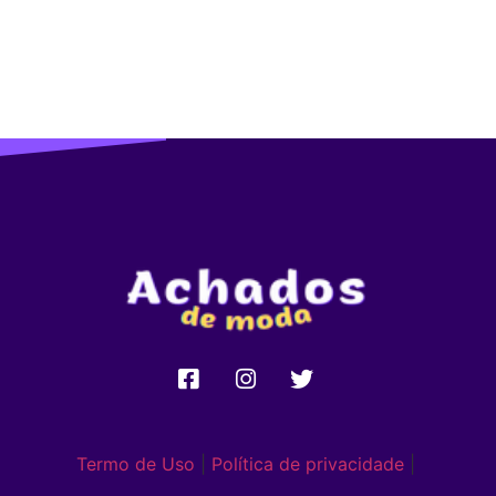
Termo de Uso
|
Política de privacidade
|