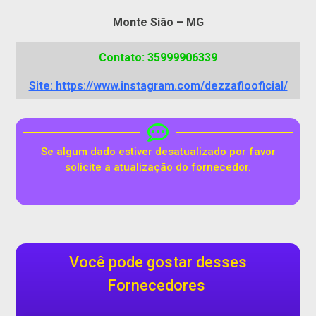
Monte Sião – MG
Contato: 35999906339
Site: https://www.instagram.com/dezzafiooficial/
Se algum dado estiver desatualizado por favor
solicite a atualização do fornecedor.
Você pode gostar desses
Fornecedores