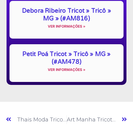
Debora Ribeiro Tricot » Tricô »
MG » (#AM816)
VER INFORMAÇÕES »
Petit Poá Tricot » Tricô » MG »
(#AM478)
VER INFORMAÇÕES »
Thais Moda Tricot » Tricô » MG » (#AM475)
Art Manha Tricot » Tricô » MG » (#AM477)