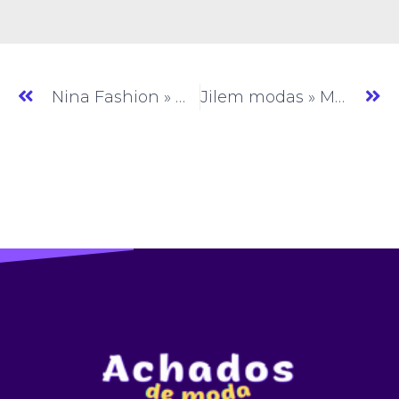
Nina Fashion » Moda Feminina » SP » (#AM801)
Jilem modas » Moda Feminina » SP » (#AM803)