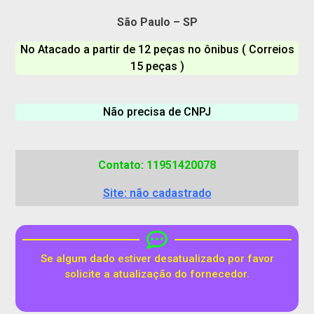
São Paulo – SP
No Atacado a partir de 12 peças no ônibus ( Correios
15 peças )
Não precisa de CNPJ
Contato: 11951420078
Site: não cadastrado
Se algum dado estiver desatualizado por favor
solicite a atualização do fornecedor.