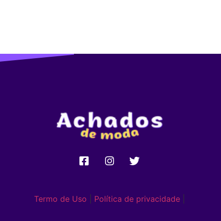
Termo de Uso
|
Política de privacidade
|