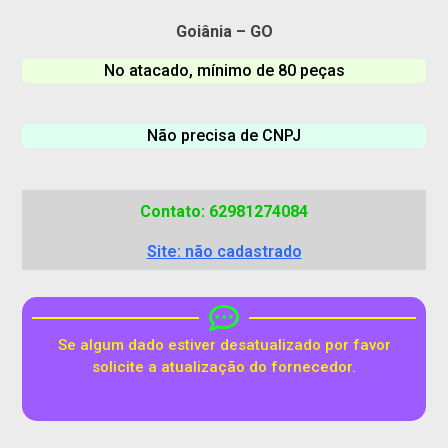
Goiânia – GO
No atacado, mínimo de 80 peças
Não precisa de CNPJ
Contato: 62981274084
Site: não cadastrado
Se algum dado estiver desatualizado por favor
solicite a atualização do fornecedor.