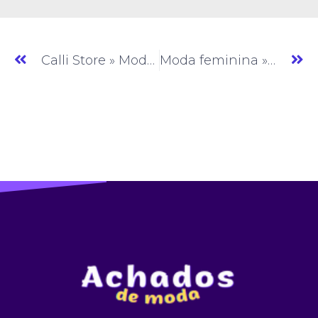
Calli Store » Moda Feminina » SP » (#AM495)
Moda feminina » Moda Feminina » SP » (#AM497)