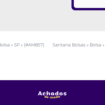
Bolsa » SP » (#AM857)