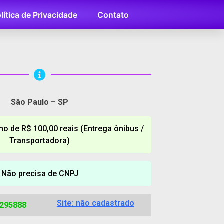
lítica de Privacidade
Contato
São Paulo – SP
o de R$ 100,00 reais (Entrega ônibus /
Transportadora)
Não precisa de CNPJ
Site: não cadastrado
8295888