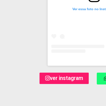
Ver essa foto no Ins
ver instagram